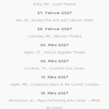
Rolla, MO
,
Leach Theatre
27. Februar 2027
Iola, KS
,
Bowlus Fine Arts and Cultural Center
28. Februar 2027
Columbia, MO
,
Missouri Theatre
04. März 2027
Ogden, UT
,
Peery’s Egyptian Theater
06. März 2027
Crockett, TX
,
Crockett Civic Center
13. März 2027
Joplin, MO
,
Connect2Culture at the Cornell Complex
18. März 2027
Morristown, NJ
,
Mayo Performing Arts Center – MPAC
All Events