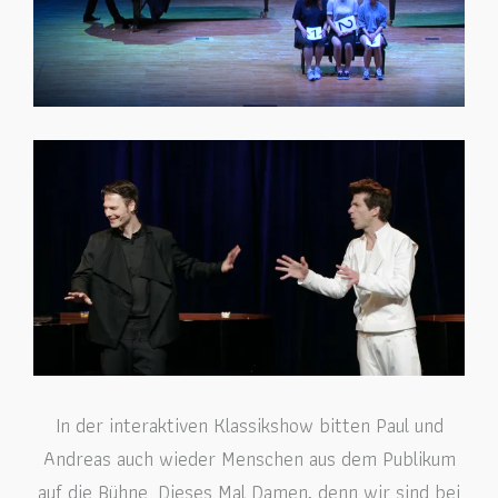
In der interaktiven Klassikshow bitten Paul und
Andreas auch wieder Menschen aus dem Publikum
auf die Bühne. Dieses Mal Damen, denn wir sind bei